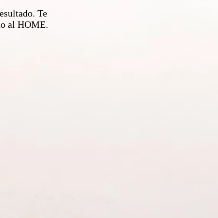
esultado. Te
ndo al HOME.