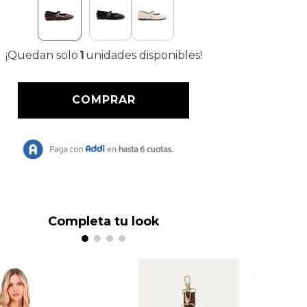
¡Quedan solo
1
unidades disponibles!
Completa tu look