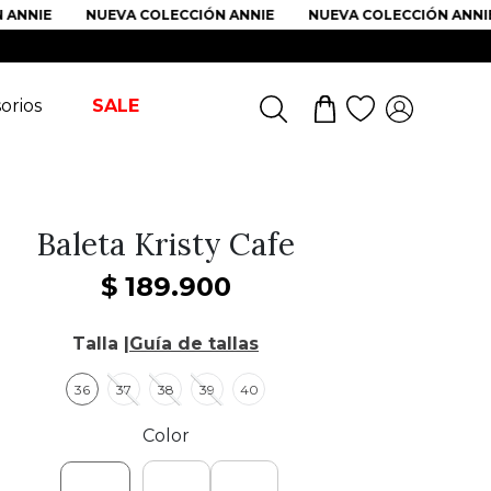
NIE
NUEVA COLECCIÓN ANNIE
NUEVA COLECCIÓN ANNIE
orios
SALE
Baleta Kristy Cafe
$
189
.
900
Talla |
Guía de tallas
36
37
38
39
40
Color