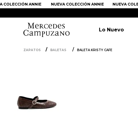
OLECCIÓN ANNIE
NUEVA COLECCIÓN ANNIE
NUEVA COLECC
Lo Nuevo
ZAPATOS
BALETAS
BALETA KRISTY CAFE