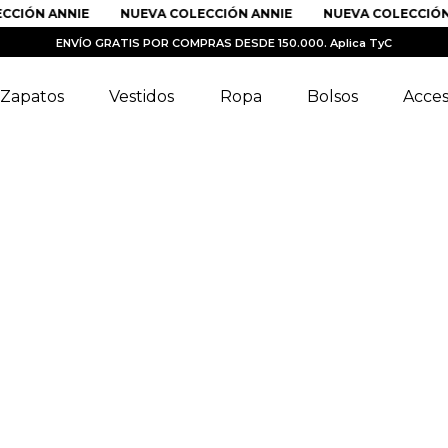
IÓN ANNIE
NUEVA COLECCIÓN ANNIE
NUEVA COLECCIÓN AN
ENVÍO GRATIS POR COMPRAS DESDE 150.000. Aplica TyC
Zapatos
Vestidos
Ropa
Bolsos
Acces