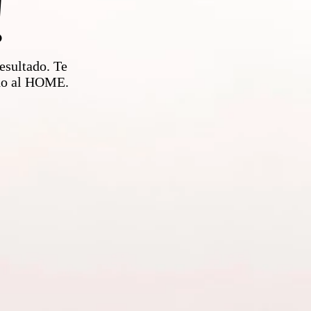
!
esultado. Te
ndo al HOME.