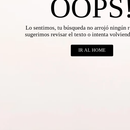
OOPS
Lo sentimos, tu búsqueda no arrojó ningún r
sugerimos revisar el texto o intenta volvie
IR AL HOME