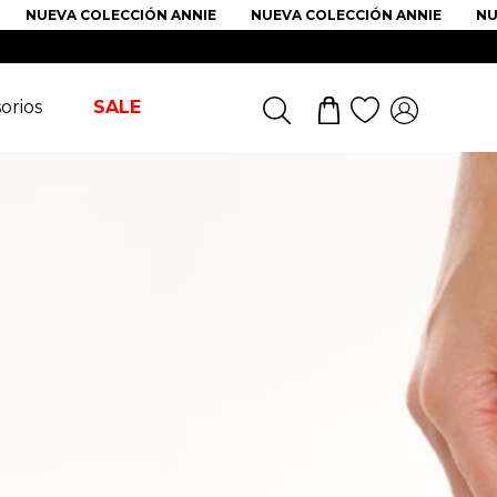
NUEVA COLECCIÓN ANNIE
NUEVA COLECCIÓN ANNIE
NUEV
orios
SALE