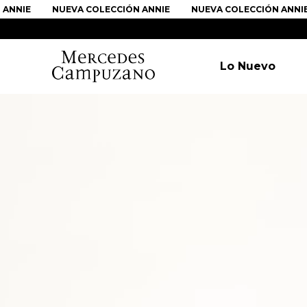
IE
NUEVA COLECCIÓN ANNIE
NUEVA COLECCIÓN ANNIE
Lo Nuevo