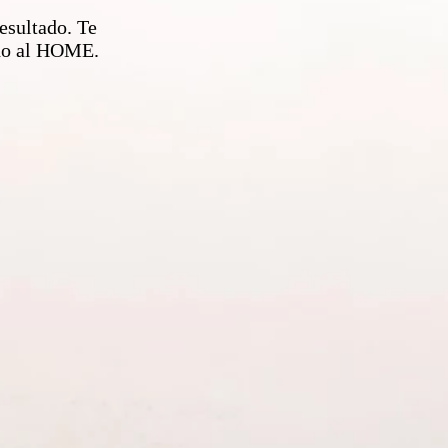
esultado. Te
ndo al HOME.