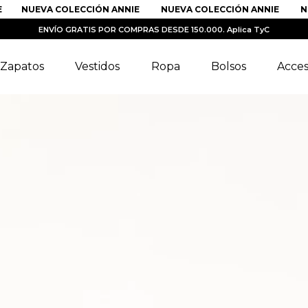
NUEVA COLECCIÓN ANNIE
NUEVA COLECCIÓN ANNIE
NUEVA
ENVÍO GRATIS POR COMPRAS DESDE 150.000. Aplica TyC
Zapatos
Vestidos
Ropa
Bolsos
Acces