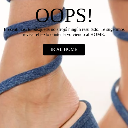
OOPS!
Lo sentimos, tu búsqueda no arrojó ningún resultado. Te sugerimos
revisar el texto o intenta volviendo al HOME.
IR AL HOME