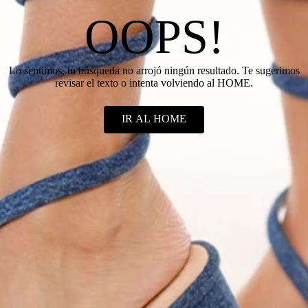
OOPS!
Lo sentimos, tu búsqueda no arrojó ningún resultado. Te sugerimos
revisar el texto o intenta volviendo al HOME.
IR AL HOME