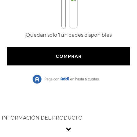
9
.
Bolso
10
.
Chaqueta
¡Quedan solo
1
unidades disponibles!
INFORMACIÓN DEL PRODUCTO