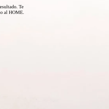
esultado. Te
ndo al HOME.