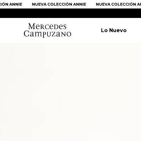
ÓN ANNIE
NUEVA COLECCIÓN ANNIE
NUEVA COLECCIÓN AN
Lo Nuevo