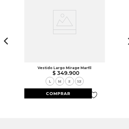
Vestido Largo Mirage Marfil
$
349
.
900
L
M
S
XS