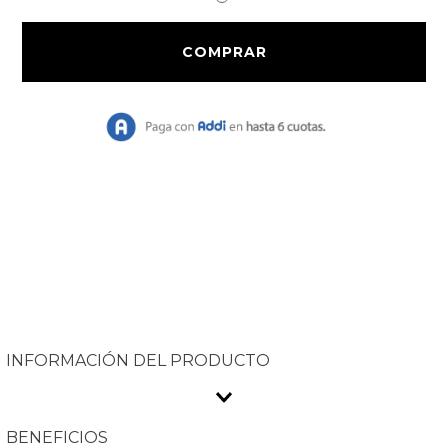
9
.
Bolso
10
.
Chaqueta
INFORMACIÓN DEL PRODUCTO
BENEFICIOS