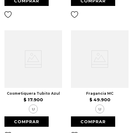
Cosmetiquera Tubito Azul
Fragancia MC
$
17
.
900
$
49
.
900
U
U