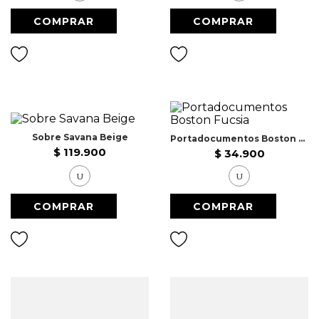
7
.
Faldas
8
.
Body
9
.
Vestido Largo
10
.
Chaqueta
Sobre Savana Beige
Portadocumentos Boston Fucsia
$
119
.
900
$
34
.
900
U
U