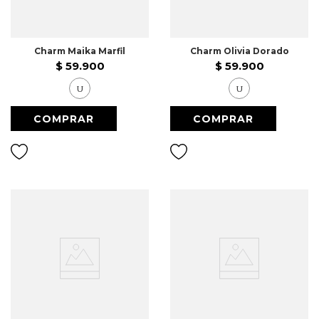
Charm Maika Marfil
Charm Olivia Dorado
$
59
.
900
$
59
.
900
U
U