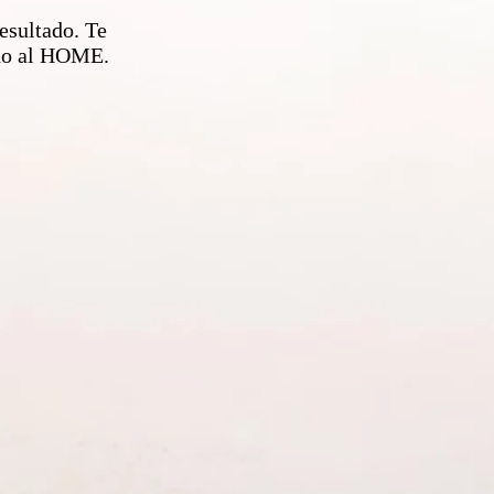
esultado. Te
ndo al HOME.