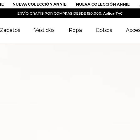
NUEVA COLECCIÓN ANNIE
NUEVA COLECCIÓN ANNIE
N
ENVÍO GRATIS POR COMPRAS DESDE 150.000. Aplica TyC
Zapatos
Vestidos
Ropa
Bolsos
Acces