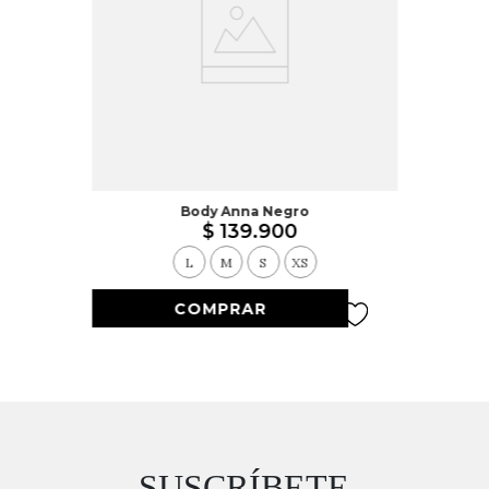
Body Anna Negro
$
139
.
900
L
M
S
XS
SUSCRÍBETE