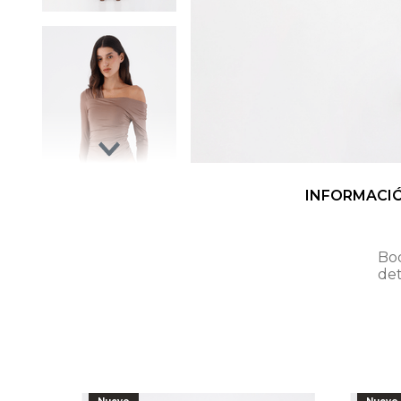
INFORMACI
Bo
det