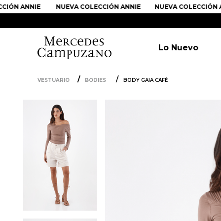
N ANNIE
NUEVA COLECCIÓN ANNIE
NUEVA COLECCIÓN ANN
Lo Nuevo
VESTUARIO
BODIES
BODY GAIA CAFÉ