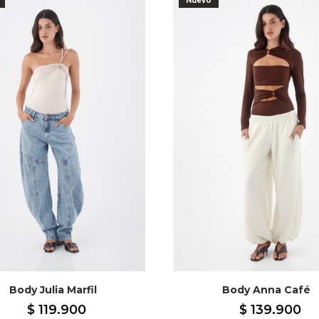
Nuevo
Body Julia Marfil
Body Anna Café
$
119
.
900
$
139
.
900