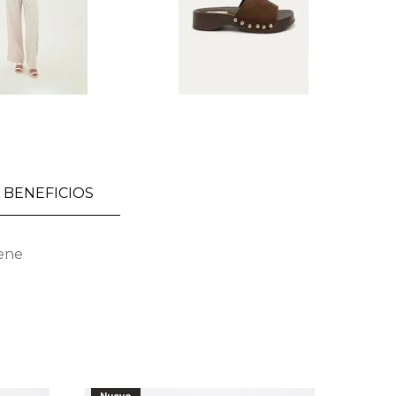
BENEFICIOS
ene