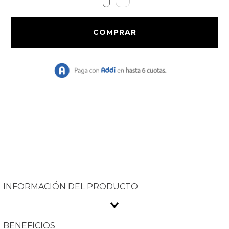
9
.
Bolso
10
.
Chaqueta
INFORMACIÓN DEL PRODUCTO
BENEFICIOS