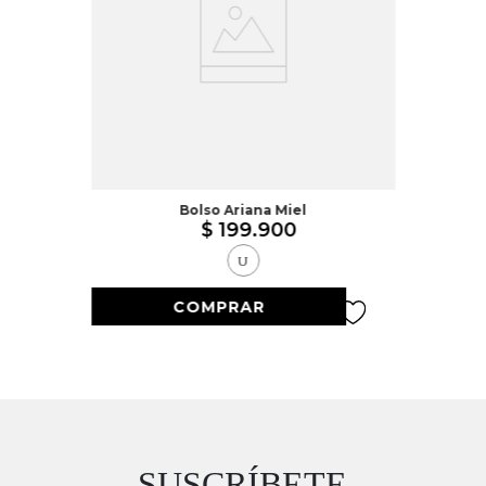
Bolso Ariana Miel
$
199
.
900
U
SUSCRÍBETE