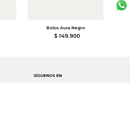
Bolso Aura Negro
$
149
.
900
SÍGUENOS EN