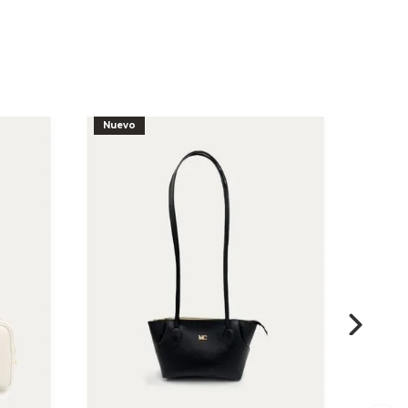
Nuevo
Nuev