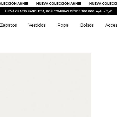
ECCIÓN ANNIE
NUEVA COLECCIÓN ANNIE
NUEVA COLECCIÓ
LLEVA GRATIS PAÑOLETA, POR COMPRAS DESDE 300.000. Aplica TyC
Zapatos
Vestidos
Ropa
Bolsos
Acces