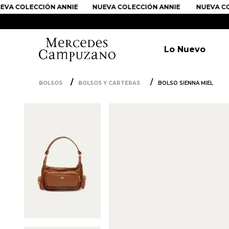
A COLECCIÓN ANNIE
NUEVA COLECCIÓN ANNIE
NUEVA COL
Lo Nuevo
BOLSOS
BOLSOS Y CARTERAS
BOLSO SIENNA MIEL