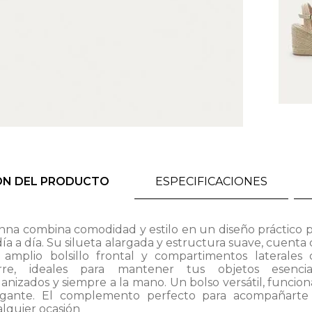
ÓN DEL PRODUCTO
ESPECIFICACIONES
nna combina comodidad y estilo en un diseño práctico 
día a día. Su silueta alargada y estructura suave, cuenta
 amplio bolsillo frontal y compartimentos laterales 
erre, ideales para mantener tus objetos esencial
anizados y siempre a la mano. Un bolso versátil, funcion
egante. El complemento perfecto para acompañarte
lquier ocasión