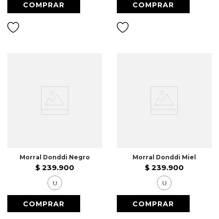
Morral Donddi Negro
Morral Donddi Miel
$
239
.
900
$
239
.
900
U
U