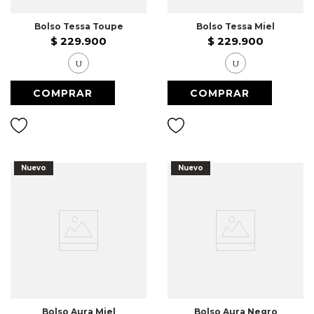
Bolso Tessa Toupe
Bolso Tessa Miel
$
229
.
900
$
229
.
900
U
U
Nuevo
Nuevo
Bolso Aura Miel
Bolso Aura Negro