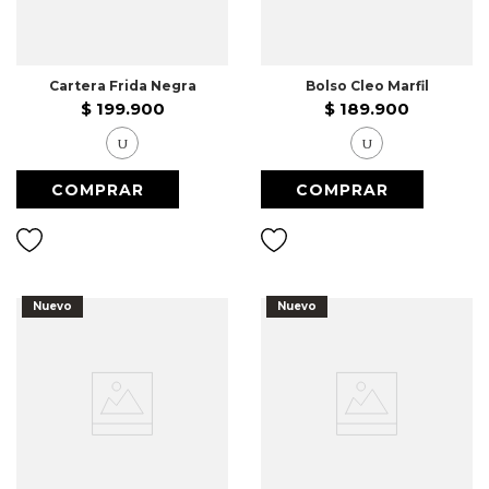
Cartera Frida Negra
Bolso Cleo Marfil
$
199
.
900
$
189
.
900
U
U
Nuevo
Nuevo