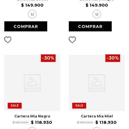
$
149
.
900
$
149
.
900
U
U
-
30
%
-
30
%
SALE
SALE
Cartera Mia Negro
Cartera Mia Miel
$
118
.
930
$
118
.
930
$
169
.
900
$
169
.
900