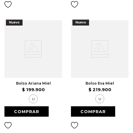
Nuevo
Nuevo
Bolso Ariana Miel
Bolso Eva Miel
$
199
.
900
$
219
.
900
U
U