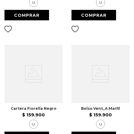
U
U
Cartera Fiorella Negro
Bolso Vent_A Marfil
$
159
.
900
$
159
.
900
U
U