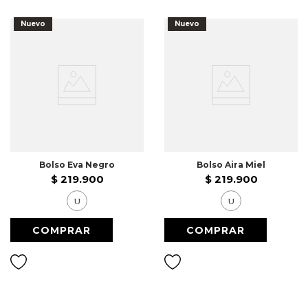
Nuevo
Nuevo
Bolso Eva Negro
Bolso Aira Miel
$
219
.
900
$
219
.
900
U
U