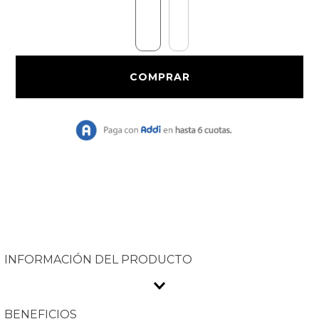
9
.
Chaqueta Bri
10
.
Vestido Largo
INFORMACIÓN DEL PRODUCTO
BENEFICIOS