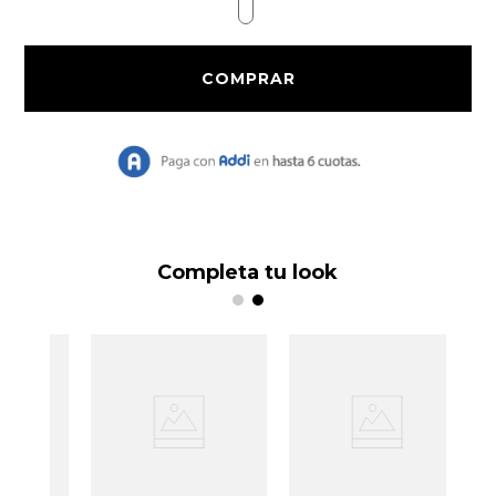
9
.
Bolso
10
.
Chaqueta
Completa tu look