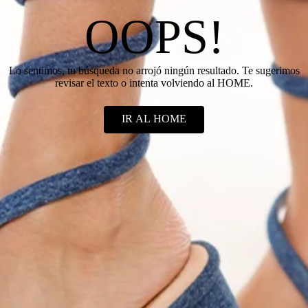
OOPS!
Lo sentimos, tu búsqueda no arrojó ningún resultado. Te sugerimos
revisar el texto o intenta volviendo al HOME.
IR AL HOME