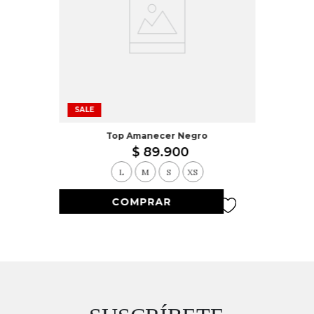
SALE
Top Amanecer Negro
$
89
.
900
L
M
S
XS