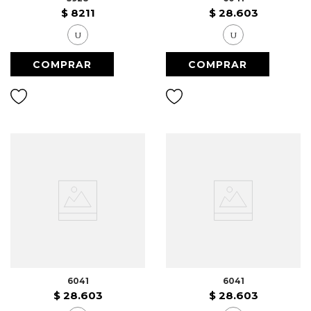
$
8211
$
28
.
603
U
U
6041
6041
$
28
.
603
$
28
.
603