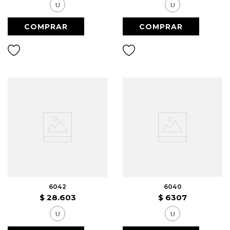
U
U
6042
6040
$
28
.
603
$
6307
U
U