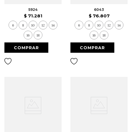
5924
6043
$
71
.
281
$
76
.
807
6
8
10
12
14
6
8
10
12
14
16
18
16
18