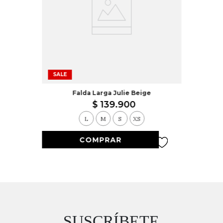
SALE
Falda Larga Julie Beige
$
139
.
900
L
M
S
XS
SUSCRÍBETE