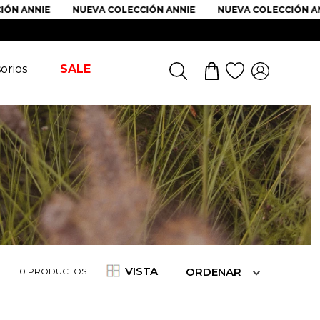
ÓN ANNIE
NUEVA COLECCIÓN ANNIE
NUEVA COLECCIÓN AN
orios
SALE
VISTA
ORDENAR
0
PRODUCTOS