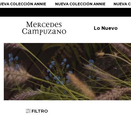
VA COLECCIÓN ANNIE
NUEVA COLECCIÓN ANNIE
NUEVA CO
Lo Nuevo
FILTRO