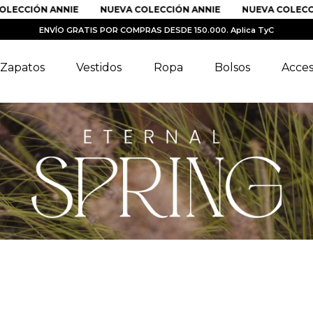
LECCIÓN ANNIE
NUEVA COLECCIÓN ANNIE
NUEVA COLECCI
ENVÍO GRATIS POR COMPRAS DESDE 150.000. Aplica TyC
Zapatos
Vestidos
Ropa
Bolsos
Acces