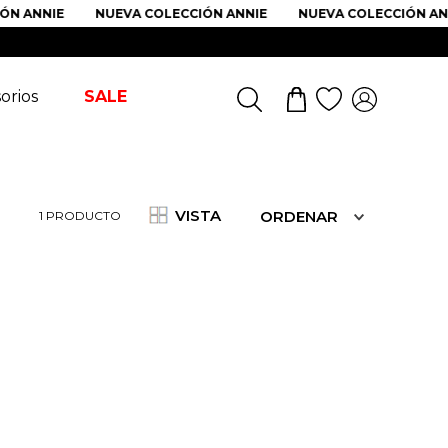
N ANNIE
NUEVA COLECCIÓN ANNIE
NUEVA COLECCIÓN ANN
orios
SALE
VISTA
ORDENAR
1
PRODUCTO