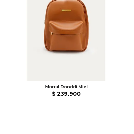
Morral Donddi Miel
$
239
.
900