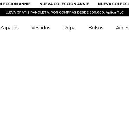
ECCIÓN ANNIE
NUEVA COLECCIÓN ANNIE
NUEVA COLECCIÓ
LLEVA GRATIS PAÑOLETA, POR COMPRAS DESDE 300.000. Aplica TyC
Zapatos
Vestidos
Ropa
Bolsos
Acces