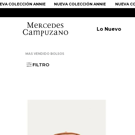
VA COLECCIÓN ANNIE
NUEVA COLECCIÓN ANNIE
NUEVA COL
Lo Nuevo
MAS VENDIDO BOLSOS
FILTRO