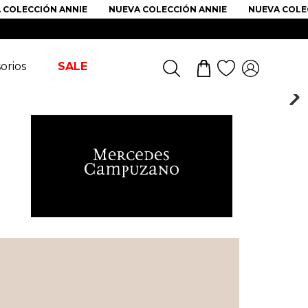
OLECCIÓN ANNIE
NUEVA COLECCIÓN ANNIE
NUEVA COLECC
orios
SALE