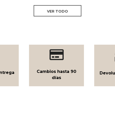
VER TODO
Cambios hasta 90
ntrega
Devolu
días