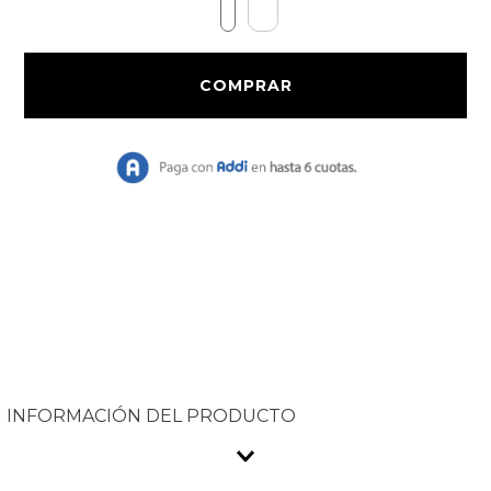
9
.
Chaqueta Bri
10
.
Vestido Largo
INFORMACIÓN DEL PRODUCTO