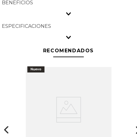
BENEFICIOS
ESPECIFICACIONES
RECOMENDADOS
Nuevo