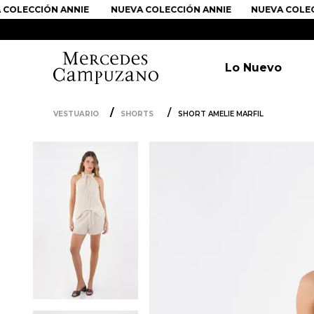
OLECCIÓN ANNIE
NUEVA COLECCIÓN ANNIE
NUEVA COLECC
Lo Nuevo
VESTUARIO
SHORTS
SHORT AMELIE MARFIL