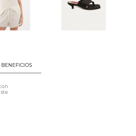
BENEFICIOS
 con
ste