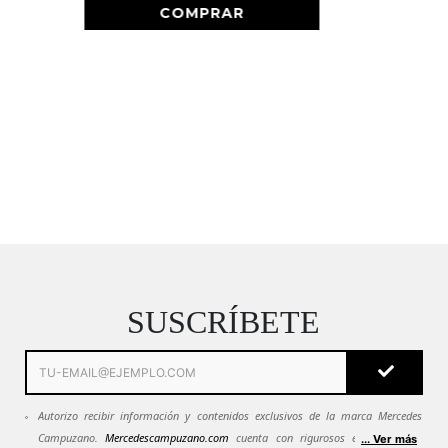
SUSCRÍBETE
Autorizo recibir información y contenidos exclusivos de la marca Mercedes
Campuzano.
Mercedescampuzano.com
cuenta con rigurosos estándares de
... Ver más