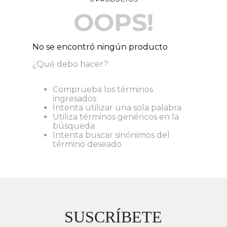
OOPS!
9
.
Vestido Largo
10
.
Pañoleta
No se encontró ningún producto
¿Qué debo hacer?
Comprueba los términos
ingresados
Intenta utilizar una sola palabra
Utiliza términos genéricos en la
búsqueda
Intenta buscar sinónimos del
término deseado
SUSCRÍBETE