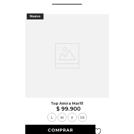
Nuevo
Top Amira Marfil
$
99
.
900
L
M
S
XS