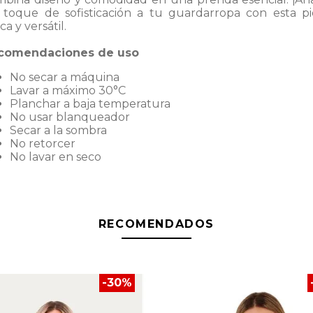
 toque de sofisticación a tu guardarropa con esta pi
ca y versátil.
comendaciones de uso
No secar a máquina
Lavar a máximo 30°C
Planchar a baja temperatura
No usar blanqueador
Secar a la sombra
No retorcer
No lavar en seco
RECOMENDADOS
-
30
%