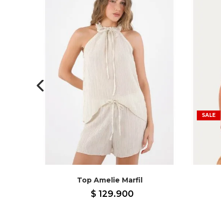
SALE
Top Amelie Marfil
$
129
.
900