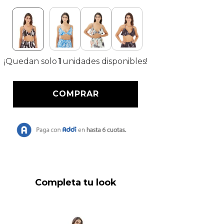
¡Quedan solo
1
unidades disponibles!
Completa tu look