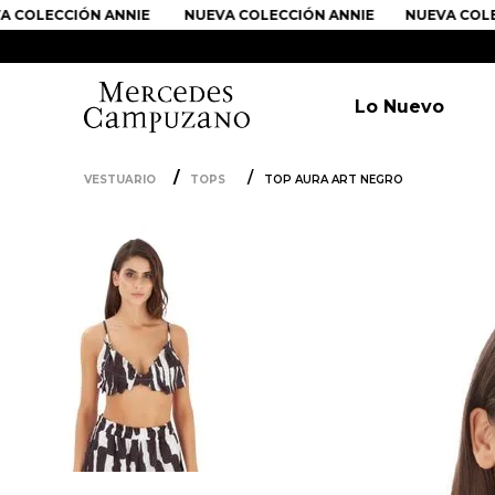
LECCIÓN ANNIE
NUEVA COLECCIÓN ANNIE
NUEVA COLECCI
Lo Nuevo
VESTUARIO
TOPS
TOP AURA ART NEGRO