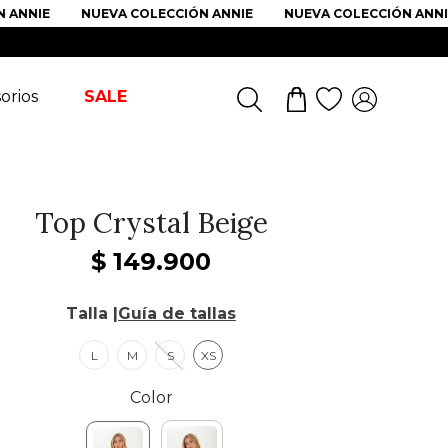
NIE
NUEVA COLECCIÓN ANNIE
NUEVA COLECCIÓN ANNIE
orios
SALE
Top Crystal Beige
$
149
.
900
Talla |
Guía de tallas
L
M
S
XS
Color