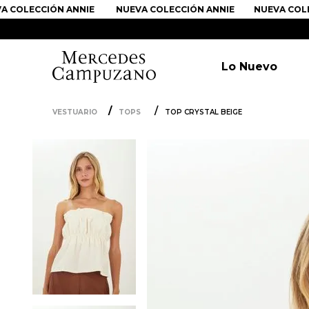
OLECCIÓN ANNIE
NUEVA COLECCIÓN ANNIE
NUEVA COLECC
Lo Nuevo
VESTUARIO
TOPS
TOP CRYSTAL BEIGE