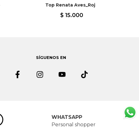
o
Top Renata Aves_Roj
$
15
.
000
SÍGUENOS EN
WHATSAPP
Personal shopper