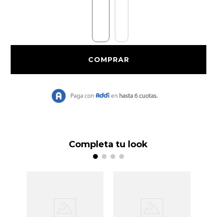
10
.
Vestido Largo
Completa tu look