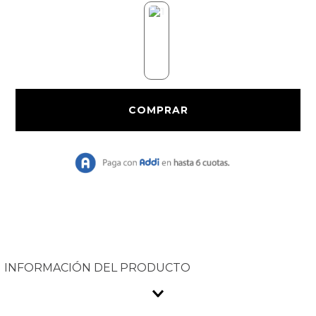
9
.
Chaqueta Bri
10
.
Vestido Largo
INFORMACIÓN DEL PRODUCTO