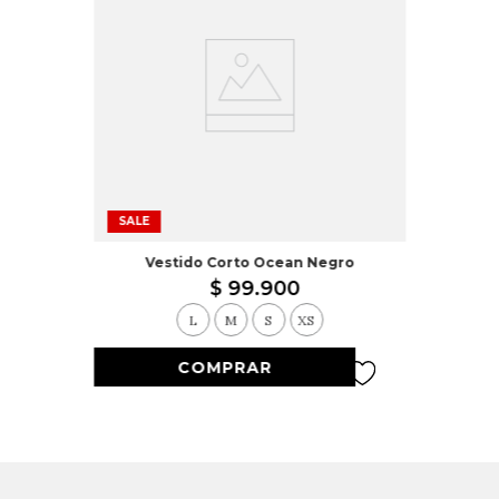
SALE
Vestido Corto Ocean Negro
$
99
.
900
L
M
S
XS