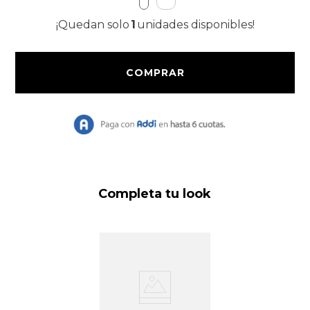
9
.
Bolso
¡Quedan solo
1
unidades disponibles!
10
.
Chaqueta
Completa tu look