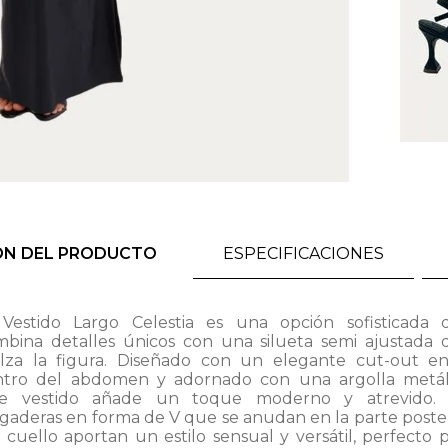
ÓN DEL PRODUCTO
ESPECIFICACIONES
 Vestido Largo Celestia es una opción sofisticada 
mbina detalles únicos con una silueta semi ajustada 
alza la figura. Diseñado con un elegante cut-out en
ntro del abdomen y adornado con una argolla metáli
te vestido añade un toque moderno y atrevido. 
gaderas en forma de V que se anudan en la parte poste
 cuello aportan un estilo sensual y versátil, perfecto 