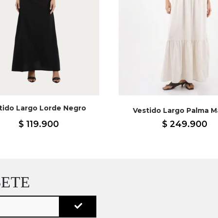
tido Largo Lorde Negro
Vestido Largo Palma Ma
$
119
.
900
$
249
.
900
BETE