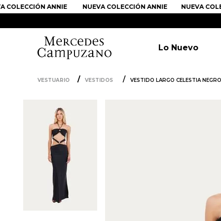
OLECCIÓN ANNIE
NUEVA COLECCIÓN ANNIE
NUEVA COLECCI
Lo Nuevo
VESTUARIO
VESTIDOS
VESTIDO LARGO CELESTIA NEGR