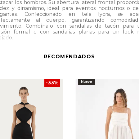
tacar los hombros. Su abertura lateral frontal proporc
uidez y dinamismo, ideal para eventos nocturnos o ce
egantes. Confeccionado en tela lycra, se ada
rfectamente al cuerpo, garantizando comodida
vimiento. Combínalo con sandalias de tacón para 
asión formal o con sandalias planas para un look 
ajado.
RECOMENDADOS
-
33
%
Nuevo