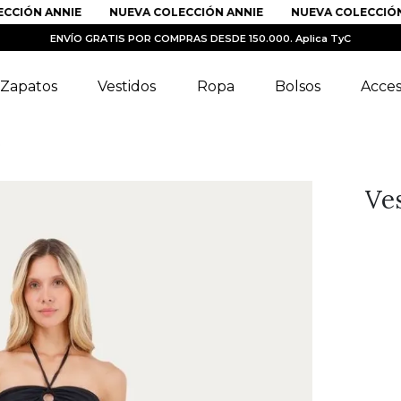
ÓN ANNIE
NUEVA COLECCIÓN ANNIE
NUEVA COLECCIÓN AN
ENVÍO GRATIS POR COMPRAS DESDE 150.000. Aplica TyC
Zapatos
Vestidos
Ropa
Bolsos
Acces
O
Ve