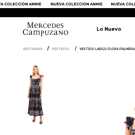
OLECCIÓN ANNIE
NUEVA COLECCIÓN ANNIE
NUEVA COLECC
Lo Nuevo
VESTUARIO
VESTIDOS
VESTIDO LARGO FLORA PALMER