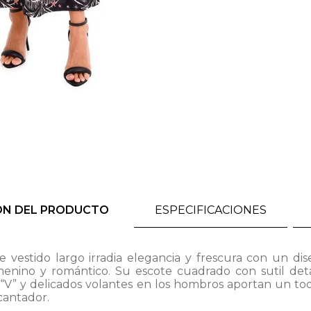
ÓN DEL PRODUCTO
ESPECIFICACIONES
e vestido largo irradia elegancia y frescura con un di
enino y romántico. Su escote cuadrado con sutil det
“V” y delicados volantes en los hombros aportan un t
cantador.