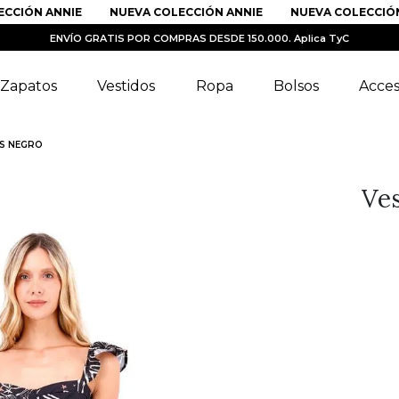
IÓN ANNIE
NUEVA COLECCIÓN ANNIE
NUEVA COLECCIÓN A
ENVÍO GRATIS POR COMPRAS DESDE 150.000. Aplica TyC
Zapatos
Vestidos
Ropa
Bolsos
Acces
AS NEGRO
Ves