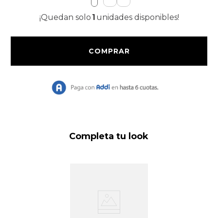
9
.
Bolso
¡Quedan solo
1
unidades disponibles!
10
.
Chaqueta
Completa tu look