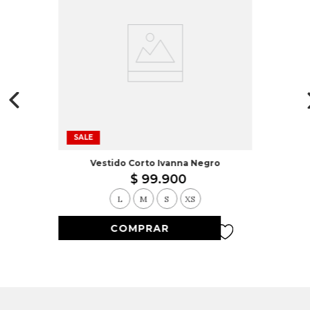
SALE
Vestido Corto Ivanna Negro
$
99
.
900
L
M
S
XS