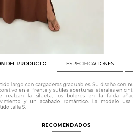
ÓN DEL PRODUCTO
ESPECIFICACIONES
tido largo con cargaderas graduables. Su diseño con 
orativo en el frente y sutiles aberturas laterales en cin
e realzan la silueta, los boleros en la falda aña
vimiento y un acabado romántico. La modelo usa
tido talla S.
RECOMENDADOS