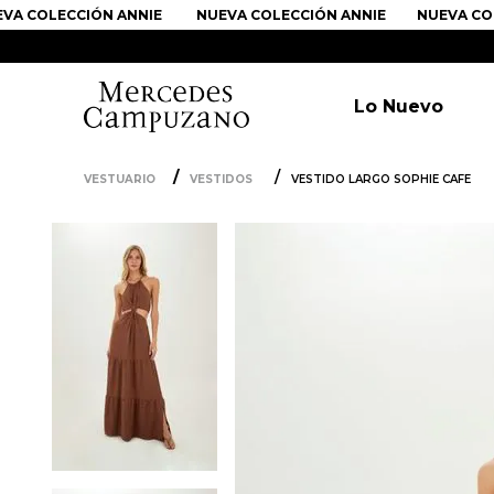
COLECCIÓN ANNIE
NUEVA COLECCIÓN ANNIE
NUEVA COLEC
Lo Nuevo
VESTUARIO
VESTIDOS
VESTIDO LARGO SOPHIE CAFE