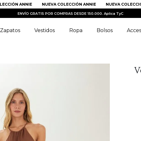
CIÓN ANNIE
NUEVA COLECCIÓN ANNIE
NUEVA COLECCIÓN A
ENVÍO GRATIS POR COMPRAS DESDE 150.000. Aplica TyC
Zapatos
Vestidos
Ropa
Bolsos
Acces
V