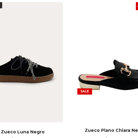
SALE
Zueco Plano Chiara N
Zueco Luna Negro