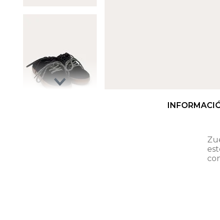
INFORMACI
Zu
est
con