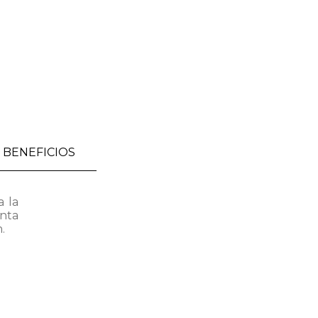
BENEFICIOS
 la
enta
.