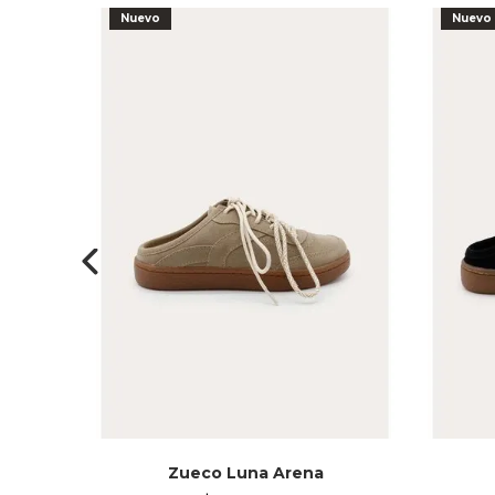
Nuevo
Nuevo
Zueco Luna Arena