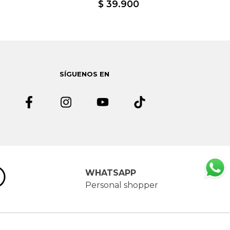
$
39
.
900
SÍGUENOS EN
WHATSAPP
Personal shopper