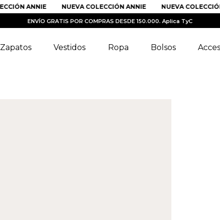
IÓN ANNIE
NUEVA COLECCIÓN ANNIE
NUEVA COLECCIÓN A
ENVÍO GRATIS POR COMPRAS DESDE 150.000. Aplica TyC
Zapatos
Vestidos
Ropa
Bolsos
Acces