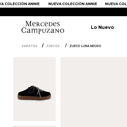
OLECCIÓN ANNIE
NUEVA COLECCIÓN ANNIE
NUEVA COLECC
Lo Nuevo
ZAPATOS
ZUECOS
ZUECO LUNA NEGRO