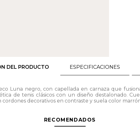
ÓN DEL PRODUCTO
ESPECIFICACIONES
eco Luna negro, con capellada en carnaza que fusiona
ética de tenis clásicos con un diseño destalonado. Cu
 cordones decorativos en contraste y suela color marrón
RECOMENDADOS