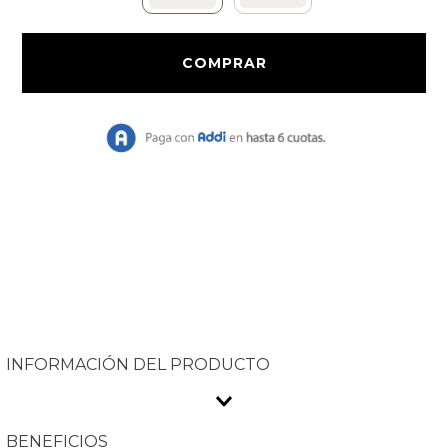
9
.
Bolso
10
.
Chaqueta
INFORMACIÓN DEL PRODUCTO
BENEFICIOS