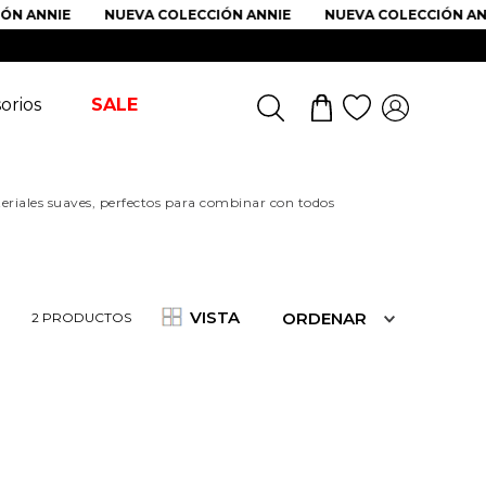
N ANNIE
NUEVA COLECCIÓN ANNIE
NUEVA COLECCIÓN ANN
orios
SALE
iales suaves, perfectos para combinar con todos
VISTA
ORDENAR
2
PRODUCTOS