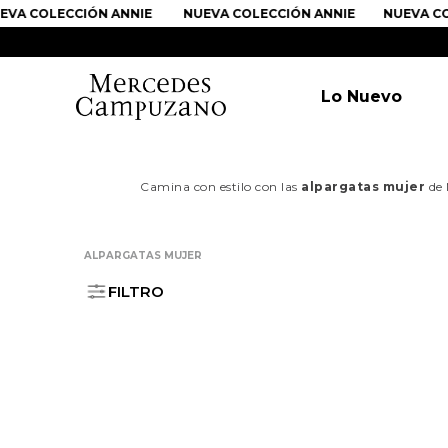
VA COLECCIÓN ANNIE
NUEVA COLECCIÓN ANNIE
NUEVA COL
Lo Nuevo
Camina con estilo con las
alpargatas mujer
de 
ALPARGATAS MUJER
FILTRO