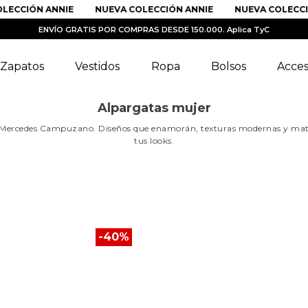
ECCIÓN ANNIE
NUEVA COLECCIÓN ANNIE
NUEVA COLECCIÓ
ENVÍO GRATIS POR COMPRAS DESDE 150.000. Aplica TyC
Zapatos
Vestidos
Ropa
Bolsos
Acces
Alpargatas mujer
Mercedes Campuzano. Diseños que enamorán, texturas modernas y mater
tus looks.
-
40
%