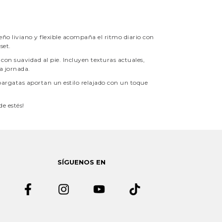
seño liviano y flexible acompaña el ritmo diario con
set.
n suavidad al pie. Incluyen texturas actuales,
a jornada.
argatas aportan un estilo relajado con un toque
de estés!
SÍGUENOS EN