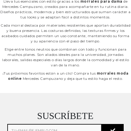
Lleva tus esenciales con estilo gracias a los
morrales para dama
de
Mercedes Campuzano, creados para acompañarte en tu rutina diaria.
Diseños prácticos, modernos y bien estructurados que suman carácter a
tus looks y se adaptan fácil a distintos momentos.
Cada morral destaca por materiales resistentes que aportan durabilidad
y buena presencia. Las costuras definidas, las texturas firmes y los
acabados cuidados permiten un uso constante, manteniendo su forma
y su apariencia con el paso del tiempo.
Elige entre tonos neutros que combinan con todo y funcionan para
muchos planes. Son aliados ideales para la universidad, jornadas
laborales, salidas especiales o días largos donde la comodidad y el estilo
van de la mano.
¡Tus próximos favoritos están a un clic! Compra tus
morrales moda
online
Mercedes Campuzano y deja que tu estilo haga el resto.
SUSCRÍBETE