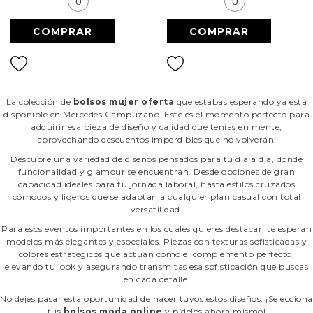
U
U
La colección de
bolsos mujer oferta
que estabas esperando ya está
disponible en Mercedes Campuzano. Este es el momento perfecto para
adquirir esa pieza de diseño y calidad que tenías en mente,
aprovechando descuentos imperdibles que no volverán.
Descubre una variedad de diseños pensados para tu día a día, donde
funcionalidad y glamour se encuentran. Desde opciones de gran
capacidad ideales para tu jornada laboral, hasta estilos cruzados
cómodos y ligeros que se adaptan a cualquier plan casual con total
versatilidad.
Para esos eventos importantes en los cuales quieres destacar, te esperan
modelos más elegantes y especiales. Piezas con texturas sofisticadas y
colores estratégicos que actúan como el complemento perfecto,
elevando tu look y asegurando transmitas esa sofisticación que buscas
en cada detalle.
No dejes pasar esta oportunidad de hacer tuyos estos diseños. ¡Selecciona
tus
bolsos moda online
y pídelos ahora mismo!