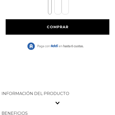
9
.
Vestido Largo
10
.
Chaqueta
INFORMACIÓN DEL PRODUCTO
BENEFICIOS