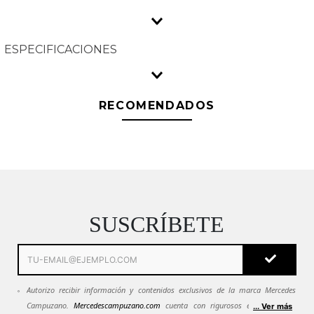
ESPECIFICACIONES
RECOMENDADOS
$
29
.
900