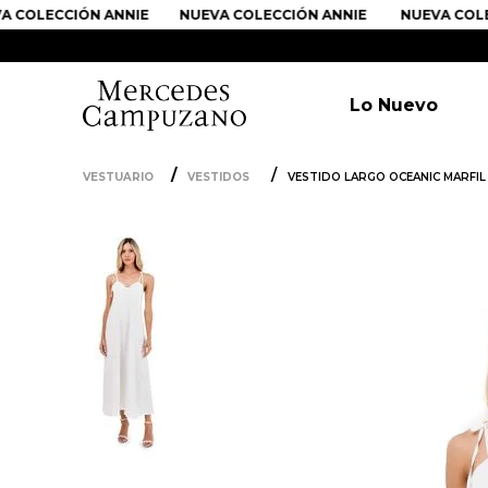
COLECCIÓN ANNIE
NUEVA COLECCIÓN ANNIE
NUEVA COLEC
Lo Nuevo
VESTUARIO
VESTIDOS
VESTIDO LARGO OCEANIC MARFIL