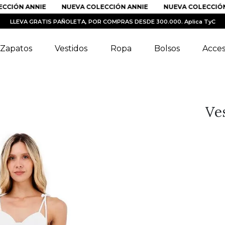
CIÓN ANNIE
NUEVA COLECCIÓN ANNIE
NUEVA COLECCIÓN 
LLEVA GRATIS PAÑOLETA, POR COMPRAS DESDE 300.000. Aplica TyC
Zapatos
Vestidos
Ropa
Bolsos
Acces
Ve