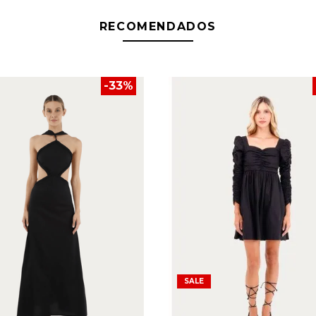
RECOMENDADOS
-
33
%
SALE