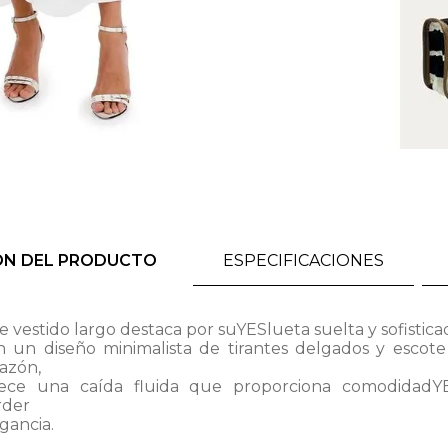
ÓN DEL PRODUCTO
ESPECIFICACIONES
e vestido largo destaca por suYESlueta suelta y sofistica
 un diseño minimalista de tirantes delgados y escot
azón,
rece una caída fluida que proporciona comodidadY
rder
gancia.