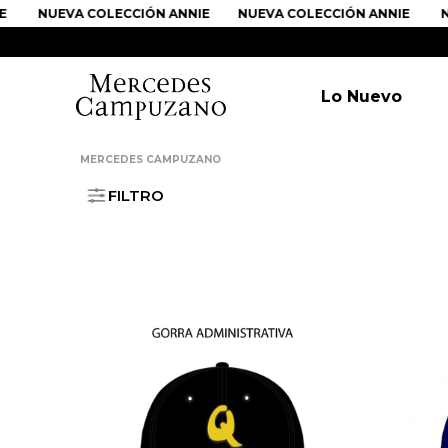
NUEVA COLECCIÓN ANNIE
NUEVA COLECCIÓN ANNIE
NUEVA 
Lo Nuevo
MERCEDES CAMPUZANO
FILTRO