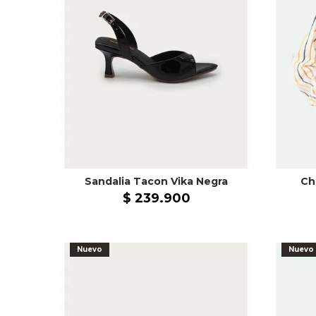
Sandalia Tacon Vika Negra
Ch
$
239
.
900
Nuevo
Nuevo