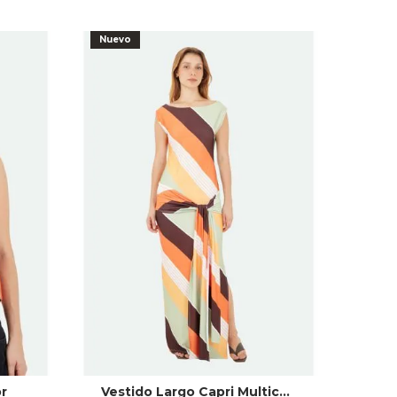
Nuevo
r
Vestido Largo Capri Multicolor