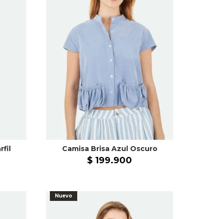
fil
Camisa Brisa Azul Oscuro
$
199
.
900
Nuevo