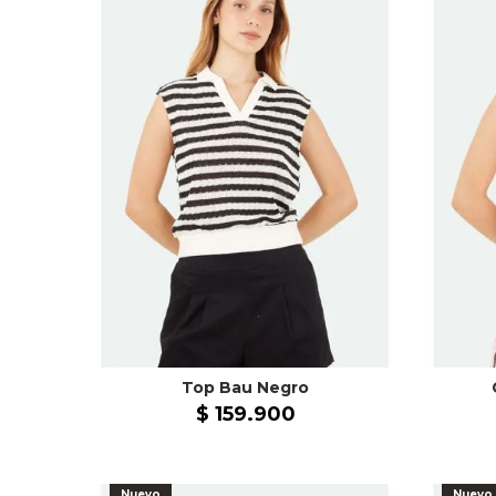
Top Bau Negro
$
159
.
900
Nuevo
Nuevo