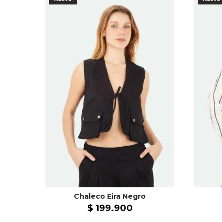
Chaleco Eira Negro
$
199
.
900