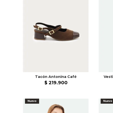
Tacón Antonina Café
$
219
.
900
Nuevo
Nuevo