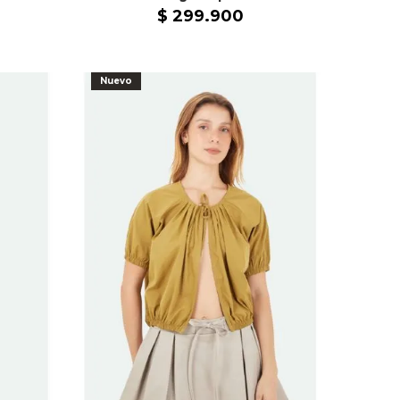
$
299
.
900
Nuevo