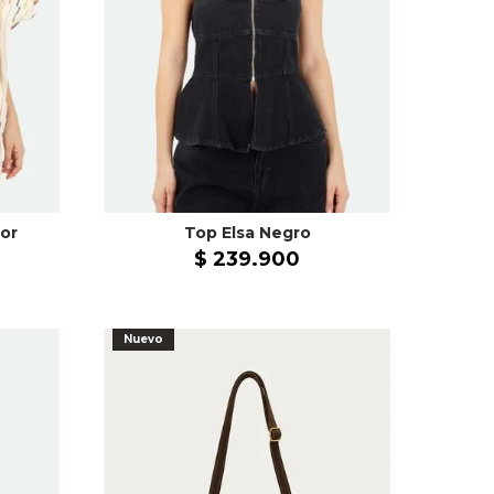
or
Top Elsa Negro
$
239
.
900
Nuevo