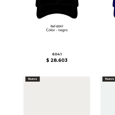
6041
$
28
.
603
Nuevo
Nuevo