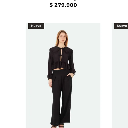
$
279
.
900
Nuevo
Nuevo